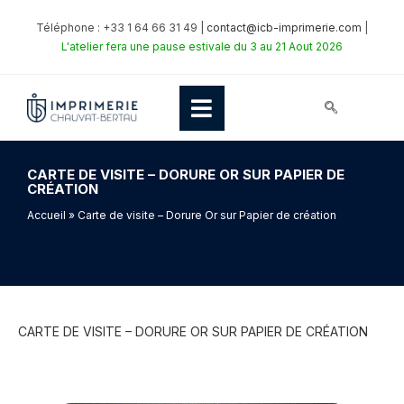
Téléphone : +33 1 64 66 31 49 |
contact@icb-imprimerie.com
|
L'atelier fera une pause estivale du 3 au 21 Aout 2026
CARTE DE VISITE – DORURE OR SUR PAPIER DE
CRÉATION
Accueil
» Carte de visite – Dorure Or sur Papier de création
CARTE DE VISITE – DORURE OR SUR PAPIER DE CRÉATION