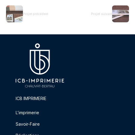
Projet précédent
Projet suivant
ICB IMPRIMERIE
L’imprimerie
Savoir-Faire