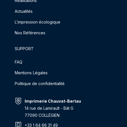
Réalisations
Actualités
L’impression écologique
Nos Références
SUPPORT
FAQ
Mentions Légales
Politique de confidentialité
Imprimerie Chauvat-Bertau
14 rue de Lamirault - Bât G
77090 COLLÉGIEN
+33 1 64 66 31 49