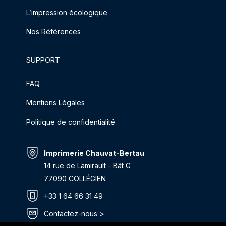
L’impression écologique
Nos Références
SUPPORT
FAQ
Mentions Légales
Politique de confidentialité
Imprimerie Chauvat-Bertau
14 rue de Lamirault - Bât G
77090 COLLÉGIEN
+33 1 64 66 31 49
Contactez-nous >